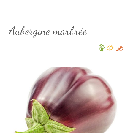
Aubergine marbrée