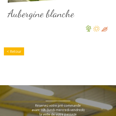
Aubergine blanche
< Retour
Réservez votre pré-commande
avant 10h (lundi-mercredi-vendredi)
la veille de votre passage