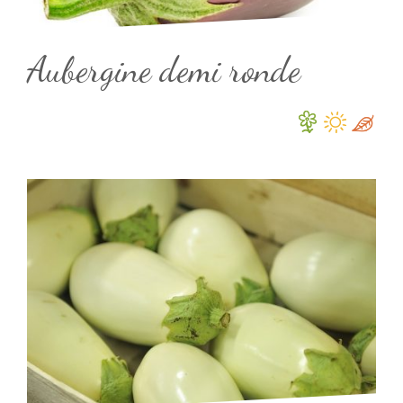
Aubergine demi ronde