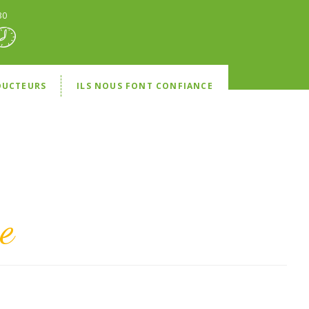
30
DUCTEURS
ILS NOUS FONT CONFIANCE
e