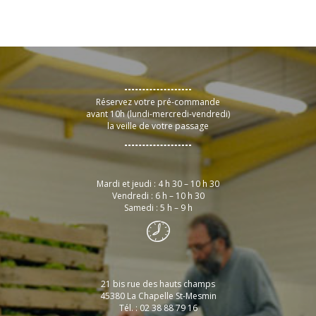
Réservez votre pré-commande
avant 10h (lundi-mercredi-vendredi)
la veille de votre passage
Mardi et jeudi : 4 h 30 – 10 h 30
Vendredi : 6 h – 10 h 30
Samedi : 5 h – 9 h
21 bis rue des hauts champs
45380 La Chapelle St-Mesmin
Tél. : 02 38 88 79 16