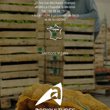
21 bis rue des hauts champs
45380 La Chapelle St-Mesmin
Tél. : 02 38 88 79 16
> Accès facile à proximité de l’A10
et de la rd2060
Mentions légales