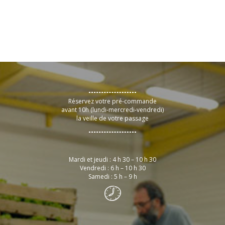
Réservez votre pré-commande
avant 10h (lundi-mercredi-vendredi)
la veille de votre passage
Mardi et jeudi : 4 h 30 – 10 h 30
Vendredi : 6 h – 10 h 30
Samedi : 5 h – 9 h