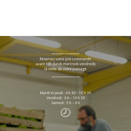
Réservez votre pré-commande
avant 10h (lundi-mercredi-vendredi)
la veille de votre passage
Mardi et jeudi : 4 h 30 – 10 h 30
Vendredi : 6 h – 10 h 30
Samedi : 5 h – 9 h