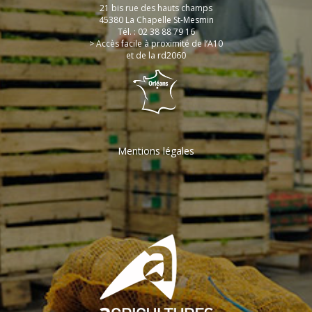
21 bis rue des hauts champs
45380 La Chapelle St-Mesmin
Tél. : 02 38 88 79 16
> Accès facile à proximité de l’A10
et de la rd2060
Mentions légales