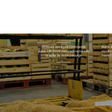
Réservez votre pré-commande
Mardi e
avant 10h (lundi-mercredi-vendredi)
Vendred
la veille de votre passage
Samedi 