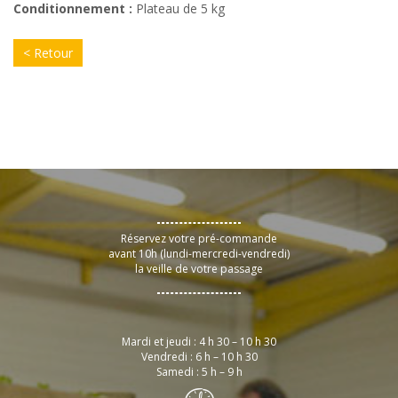
Conditionnement :
Plateau de 5 kg
< Retour
Réservez votre pré-commande
avant 10h (lundi-mercredi-vendredi)
la veille de votre passage
Mardi et jeudi : 4 h 30 – 10 h 30
Vendredi : 6 h – 10 h 30
Samedi : 5 h – 9 h