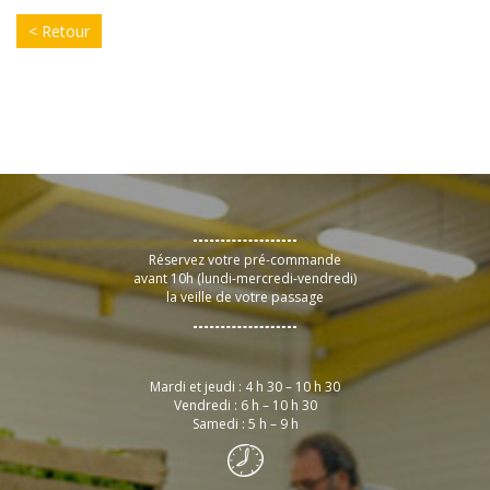
< Retour
Réservez votre pré-commande
avant 10h (lundi-mercredi-vendredi)
la veille de votre passage
Mardi et jeudi : 4 h 30 – 10 h 30
Vendredi : 6 h – 10 h 30
Samedi : 5 h – 9 h