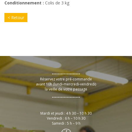
Conditionnement :
Colis de 3 kg
< Retour
Réservez votre pré-commande
avant 10h (lundi-mercredi-vendredi)
la veille de votre passage
Mardi et jeudi : 4 h 30 – 10 h 30
Vendredi : 6 h – 10 h 30
Samedi : 5 h – 9 h