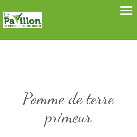
Skip
to
content
Pomme de terre
primeur