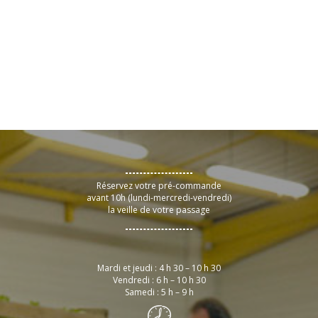
Réservez votre pré-commande
avant 10h (lundi-mercredi-vendredi)
la veille de votre passage
Mardi et jeudi : 4 h 30 – 10 h 30
Vendredi : 6 h – 10 h 30
Samedi : 5 h – 9 h