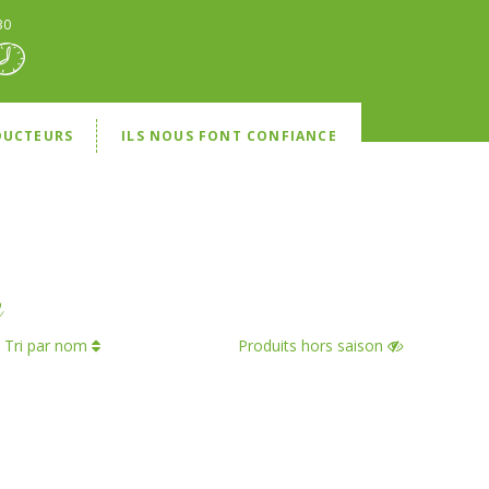
30
DUCTEURS
ILS NOUS FONT CONFIANCE
e
Tri par nom
Produits hors saison