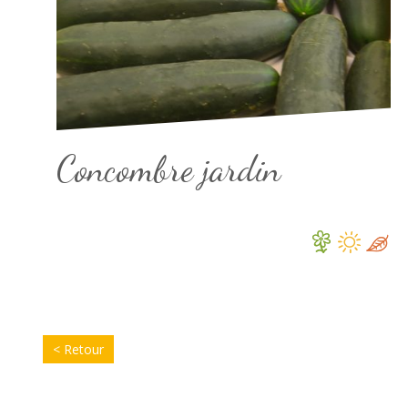
Concombre jardin
< Retour