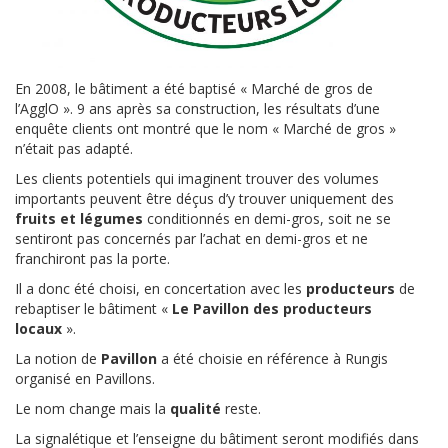
En 2008, le bâtiment a été baptisé « Marché de gros de
l’AgglO ». 9 ans après sa construction, les résultats d’une
enquête clients ont montré que le nom « Marché de gros »
n’était pas adapté.
Les clients potentiels qui imaginent trouver des volumes
importants peuvent être déçus d’y trouver uniquement des
fruits et légumes
conditionnés en demi-gros, soit ne se
sentiront pas concernés par l’achat en demi-gros et ne
franchiront pas la porte.
Il a donc été choisi, en concertation avec les
producteurs
de
rebaptiser le bâtiment «
Le Pavillon des producteurs
locaux
».
La notion de
Pavillon
a été choisie en référence à Rungis
organisé en Pavillons.
Le nom change mais la
qualité
reste.
La signalétique et l’enseigne du bâtiment seront modifiés dans