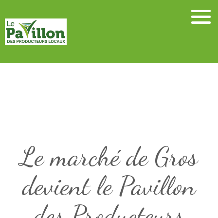
Skip
to
content
Le marché de Gros
devient le Pavillon
des Producteurs