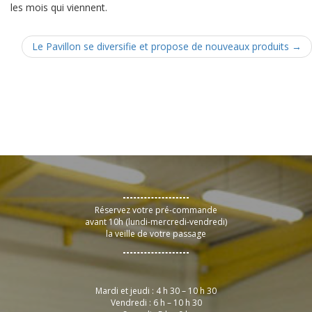
les mois qui viennent.
Le Pavillon se diversifie et propose de nouveaux produits
→
Réservez votre pré-commande
avant 10h (lundi-mercredi-vendredi)
la veille de votre passage
Mardi et jeudi : 4 h 30 – 10 h 30
Vendredi : 6 h – 10 h 30