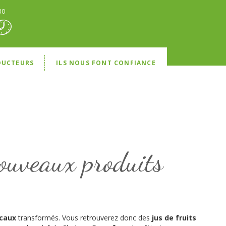
30
DUCTEURS
ILS NOUS FONT CONFIANCE
nouveaux produits
ocaux
transformés. Vous retrouverez donc des
jus de fruits